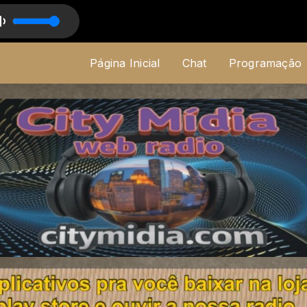
Página Inicial
Chat
Programação