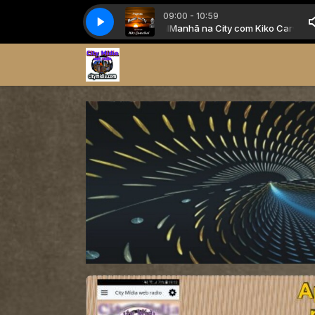
09:00 - 10:59
Manhã na City com Kiko Carvalhal
Manhã na City com Kiko Carvalhal