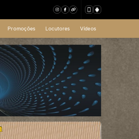
Promoções
Locutores
Vídeos