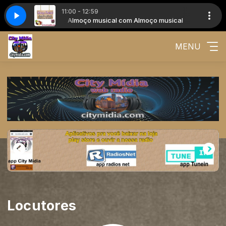
11:00 - 12:59
Almoço musical
Almoço musical com Almoço musical
MENU
Locutores